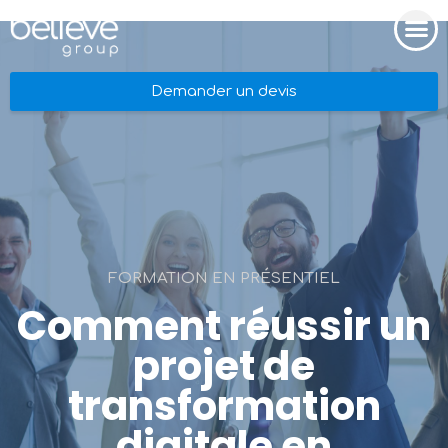
Demander un devis
FORMATION EN PRÉSENTIEL
Comment réussir un
projet de
transformation
digitale en