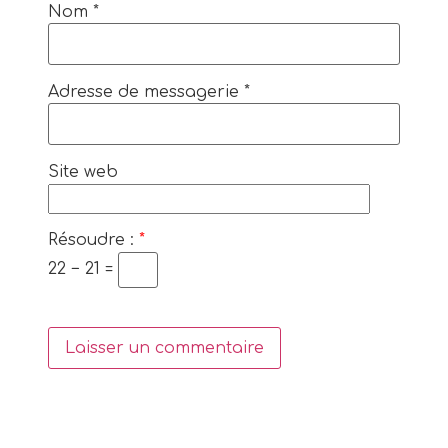
Nom
*
Adresse de messagerie
*
Site web
Résoudre :
*
22 − 21 =