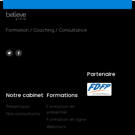
Formation / Coaching / Consultance
Partenaire
Notre cabinet
Formations
Présentaion
Formation en
présentiel
Nos consultants
Formation en ligne
Webinars